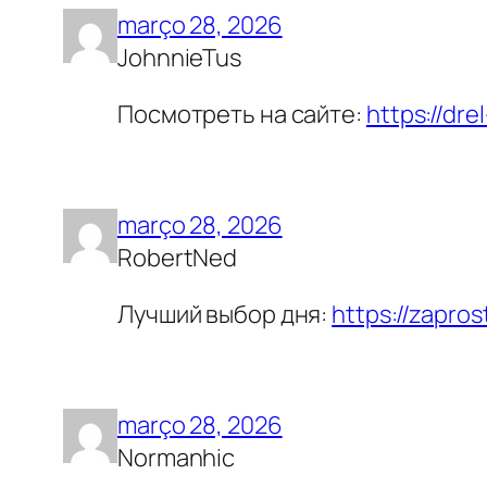
março 28, 2026
JohnnieTus
Посмотреть на сайте:
https://dre
março 28, 2026
RobertNed
Лучший выбор дня:
https://zapros
março 28, 2026
Normanhic