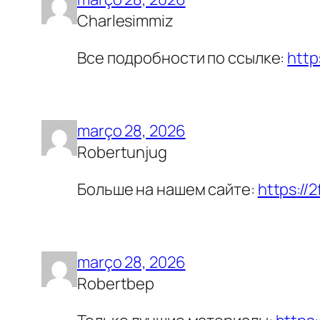
Charlesimmiz
Все подробности по ссылке:
http
março 28, 2026
Robertunjug
Больше на нашем сайте:
https://
março 28, 2026
Robertbep