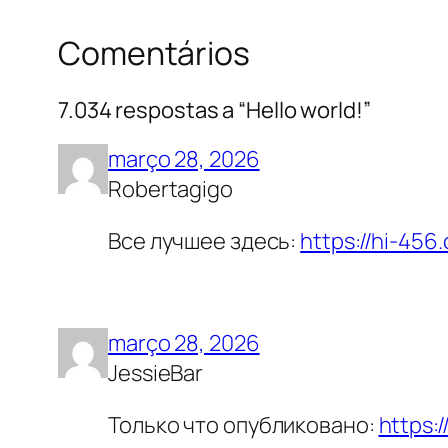
Comentários
7.034 respostas a “Hello world!”
março 28, 2026
Robertagigo
Все лучшее здесь:
https://hi-456
março 28, 2026
JessieBar
Только что опубликовано:
https:/