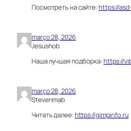
Посмотреть на сайте:
https://asd-
março 28, 2026
Jesushob
Наша лучшая подборка:
https://v
março 28, 2026
Stevenmab
Читать далее:
https://gimpinfo.ru