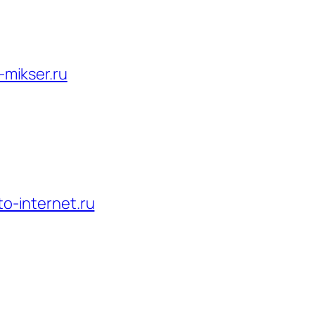
l-mikser.ru
to-internet.ru